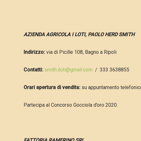
AZIENDA AGRICOLA I LOTI, PAOLO HERD SMITH
Indirizzo:
via di Picille 108, Bagno a Ripoli
Contatti:
smith.iloti@gmail.com
/ 333 3638855
Orari apertura di vendita:
su appuntamento telefonic
Partecipa al Concorso Gocciola d’oro 2020.
FAT
TORIA RAMERINO SRL