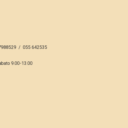
7988529 / 055 642535
abato 9.00-13.00