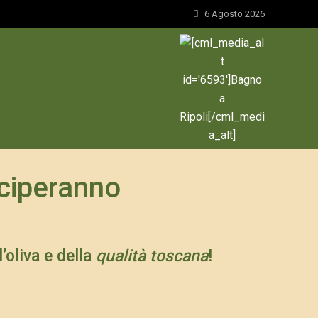
6 Agosto 2026
ciperanno
’oliva e della
qualità toscana
!