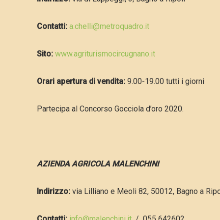
Contatti:
a.chelli@metroquadro.it
Sito:
www.agriturismocircugnano.it
Orari apertura di vendita:
9.00-19.00 tutti i giorni
Partecipa al Concorso Gocciola d’oro 2020.
AZIENDA AGRICOLA MALENCHINI
Indirizzo:
via Lilliano e Meoli 82, 50012, Bagno a Ripo
Contatti:
info@malenchini.it
/ 055 642602