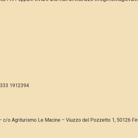
 333 1912394
– c/o Agriturismo Le Macine – Viuzzo del Pozzetto 1, 50126 Fi