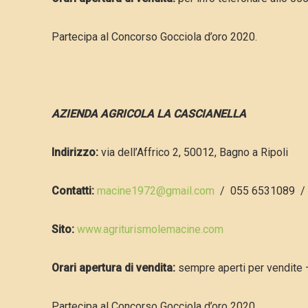
Partecipa al Concorso Gocciola d’oro 2020.
AZIENDA AGRICOLA LA CASCIANELLA
Indirizzo:
via dell’Affrico 2, 50012, Bagno a Ripoli
Contatti:
macine1972@gmail.com
/
055 6531089 /
Sito:
www.agriturismolemacine.com
Orari apertura di vendita:
sempre aperti per vendite 
Partecipa al Concorso Gocciola d’oro 2020.