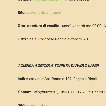
Sito:
www.medicivilla.com
Orari apertura di vendita:
lunedì-venerdì ore 09.00-1
Partecipa al Concorso Gocciola d’oro 2020.
AZIENDA AGRICOLA TORRITA DI PAOLO LANDI
Indirizzo:
via di San Romolo 102, Bagno a Ripoli
Contatti:
info@turrita.it / 055 631506 / 348 77128
Sito:
www.turrita.it