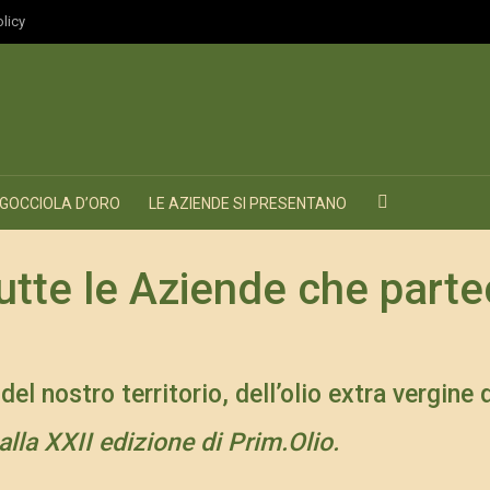
olicy
GOCCIOLA D’ORO
LE AZIENDE SI PRESENTANO
tte le Aziende che parte
el nostro territorio, dell’olio extra vergine d
lla XXII edizione di Prim.Olio.