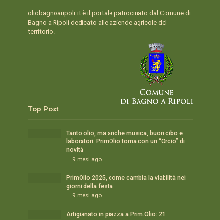
oliobagnoaripoli.it è il portale patrocinato dal Comune di
Bagno a Ripoli dedicato alle aziende agricole del
territorio.
Top Post
Tanto olio, ma anche musica, buon cibo e
laboratori: PrimOlio torna con un “Orcio” di
novità
9 mesi ago
PrimOlio 2025, come cambia la viabilità nei
giorni della festa
9 mesi ago
Artigianato in piazza a Prim.Olio: 21