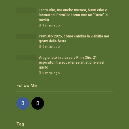
Tanto olio, ma anche musica, buon cibo e
laboratori: PrimOlio torna con un “Orcio” di
novità
9 mesi ago
PrimOlio 2025, come cambia la viabilità nei
giorni della festa
9 mesi ago
Artigianato in piazza a Prim.Olio: 21
espositori tra eccellenze artistiche e del
gusto
9 mesi ago
Follow Me
Tag