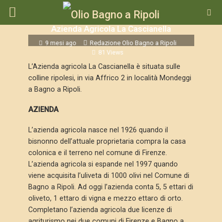
Azienda Agricola La Cascianella
9 mesi ago
Redazione Olio Bagno a Ripoli
81 Views
L’Azienda agricola La Cascianella è situata sulle
colline ripolesi, in via Affrico 2 in località Mondeggi
a Bagno a Ripoli.
AZIENDA
L’azienda agricola nasce nel 1926 quando il
bisnonno dell’attuale proprietaria compra la casa
colonica e il terreno nel comune di Firenze.
L’azienda agricola si espande nel 1997 quando
viene acquisita l’uliveta di 1000 olivi nel Comune di
Bagno a Ripoli. Ad oggi l’azienda conta 5, 5 ettari di
oliveto, 1 ettaro di vigna e mezzo ettaro di orto.
Completano l’azienda agricola due licenze di
agriturismo nei due comuni di Firenze e Bagno a